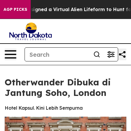
ts Designed a Virtual Alien Lifeform to Hunt for Extrate
AGP PICKS
Otherwander Dibuka di
Jantung Soho, London
Hotel Kapsul. Kini Lebih Sempurna