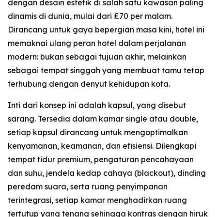
dengan desain estetik di salah satu kawasan paling
dinamis di dunia, mulai dari £70 per malam.
Dirancang untuk gaya bepergian masa kini, hotel ini
memaknai ulang peran hotel dalam perjalanan
modern: bukan sebagai tujuan akhir, melainkan
sebagai tempat singgah yang membuat tamu tetap
terhubung dengan denyut kehidupan kota.
Inti dari konsep ini adalah kapsul, yang disebut
sarang. Tersedia dalam kamar single atau double,
setiap kapsul dirancang untuk mengoptimalkan
kenyamanan, keamanan, dan efisiensi. Dilengkapi
tempat tidur premium, pengaturan pencahayaan
dan suhu, jendela kedap cahaya (blackout), dinding
peredam suara, serta ruang penyimpanan
terintegrasi, setiap kamar menghadirkan ruang
tertutup yang tenang sehingga kontras dengan hiruk