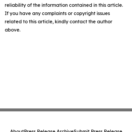
reliability of the information contained in this article.
If you have any complaints or copyright issues
related to this article, kindly contact the author
above.
About
Press Release Archive
Submit Press Release